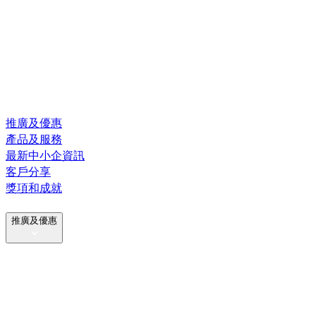
推廣及優惠
產品及服務
最新中小企資訊
客戶分享
獎項和成就
推廣及優惠