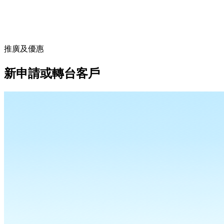
推廣及優惠
新申請或轉台客戶