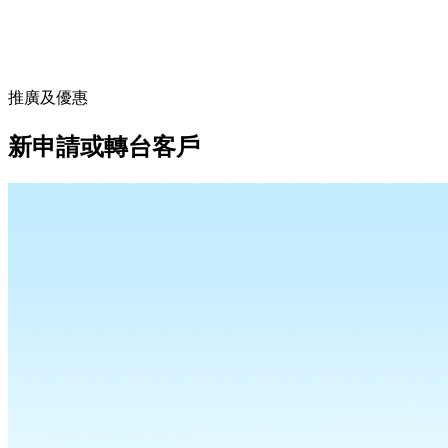
推廣及優惠
新申請或轉台客戶