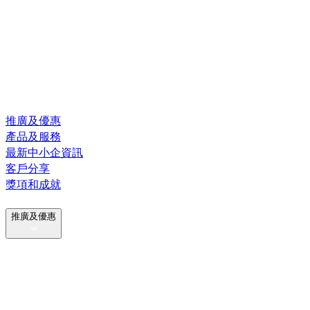
推廣及優惠
產品及服務
最新中小企資訊
客戶分享
獎項和成就
推廣及優惠