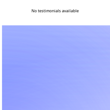
No testimonials available