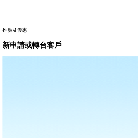
推廣及優惠
新申請或轉台客戶