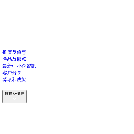
推廣及優惠
產品及服務
最新中小企資訊
客戶分享
獎項和成就
推廣及優惠