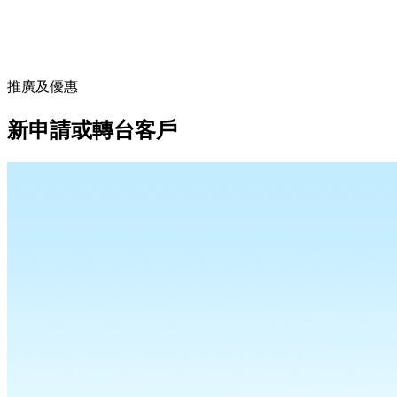
推廣及優惠
新申請或轉台客戶