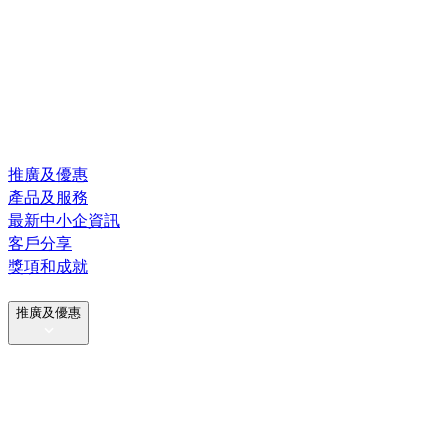
推廣及優惠
產品及服務
最新中小企資訊
客戶分享
獎項和成就
推廣及優惠