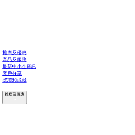
推廣及優惠
產品及服務
最新中小企資訊
客戶分享
獎項和成就
推廣及優惠