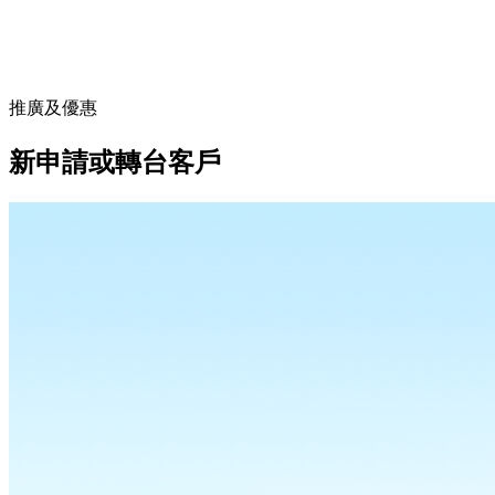
推廣及優惠
新申請或轉台客戶