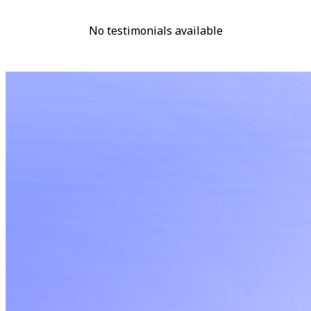
No testimonials available