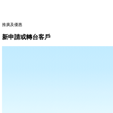
推廣及優惠
新申請或轉台客戶