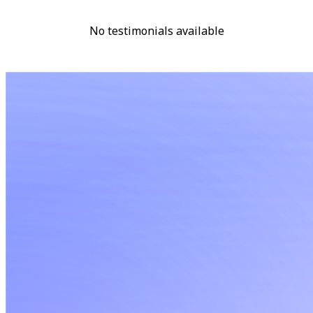
No testimonials available