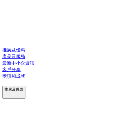
推廣及優惠
產品及服務
最新中小企資訊
客戶分享
獎項和成就
推廣及優惠