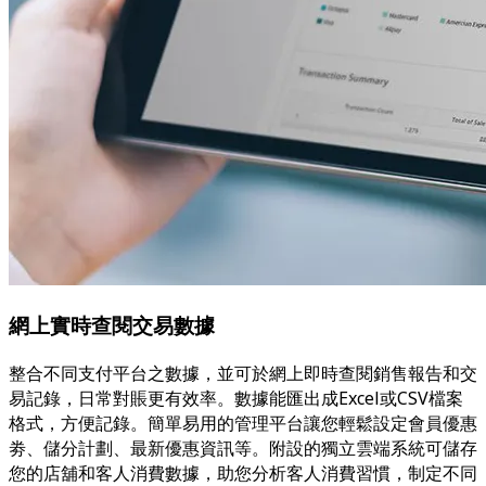
網上實時查閱交易數據
整合不同支付平台之數據，並可於網上即時查閱銷售報告和交
易記錄，日常對賬更有效率。數據能匯出成Excel或CSV檔案
格式，方便記錄。簡單易用的管理平台讓您輕鬆設定會員優惠
劵、儲分計劃、最新優惠資訊等。附設的獨立雲端系統可儲存
您的店舖和客人消費數據，助您分析客人消費習慣，制定不同