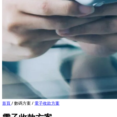
首頁
/
數碼方案
/
電子收款方案