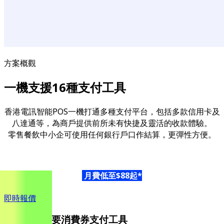
方案概觀
一機支援16種支付工具
香港電訊智能POS一機打通多種支付平台，包括多款信用卡及
八達通等，為商戶提供前所未有快捷及靈活的收款體驗。
零售餐飲中小企可使用任何銀行戶口作結算，更彈性方便。
月費低至$88起*
即時報價
一機支援主要消費券支付工具