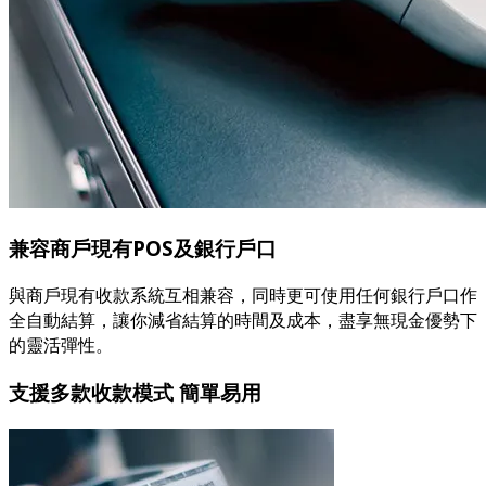
兼容商戶現有POS及銀行戶口
與商戶現有收款系統互相兼容，同時更可使用任何銀行戶口作
全自動結算，讓你減省結算的時間及成本，盡享無現金優勢下
的靈活彈性。
支援多款收款模式 簡單易用