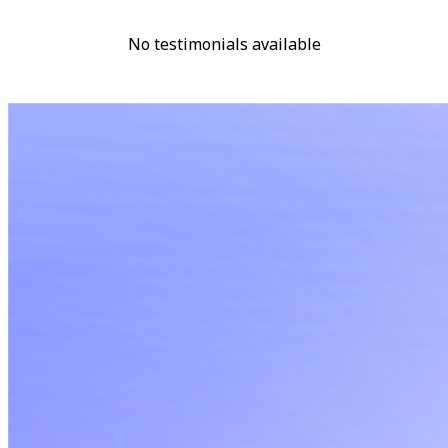
No testimonials available