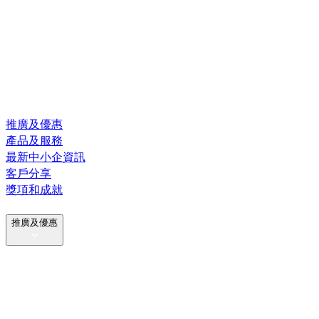
推廣及優惠
產品及服務
最新中小企資訊
客戶分享
獎項和成就
推廣及優惠