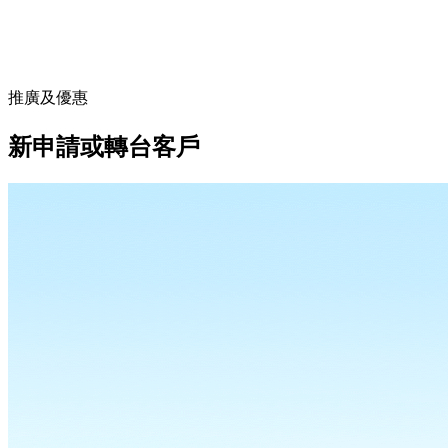
推廣及優惠
新申請或轉台客戶