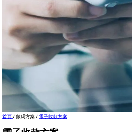
首頁
/
數碼方案
/
電子收款方案