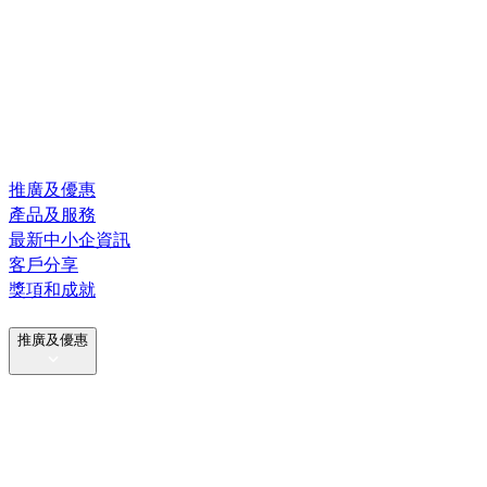
推廣及優惠
產品及服務
最新中小企資訊
客戶分享
獎項和成就
推廣及優惠