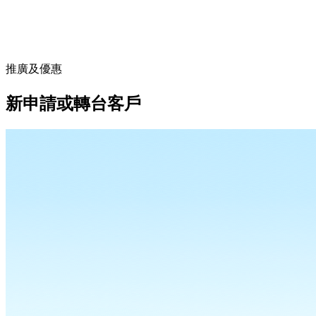
推廣及優惠
新申請或轉台客戶