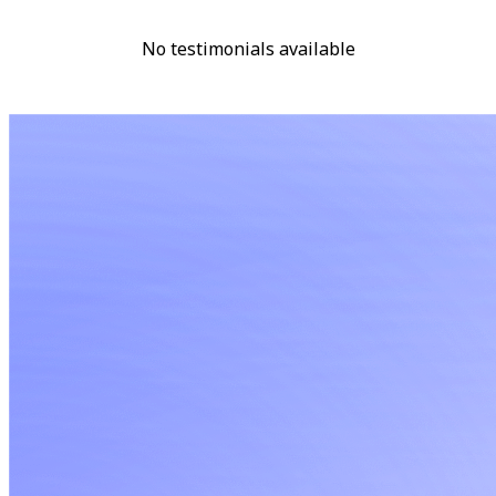
No testimonials available