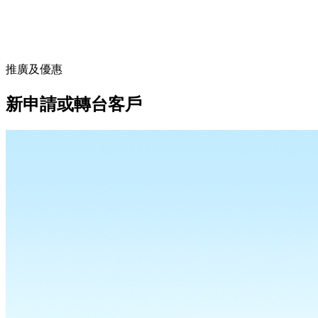
推廣及優惠
新申請或轉台客戶