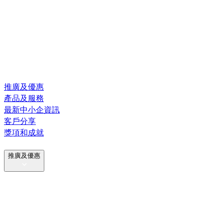
推廣及優惠
產品及服務
最新中小企資訊
客戶分享
獎項和成就
推廣及優惠