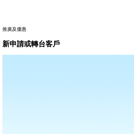
推廣及優惠
新申請或轉台客戶