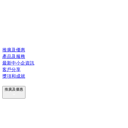
推廣及優惠
產品及服務
最新中小企資訊
客戶分享
獎項和成就
推廣及優惠