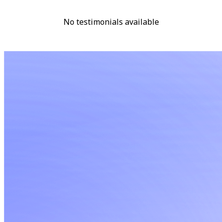
No testimonials available