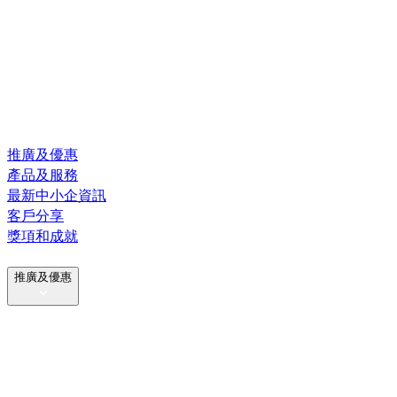
推廣及優惠
產品及服務
最新中小企資訊
客戶分享
獎項和成就
推廣及優惠