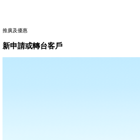
推廣及優惠
新申請或轉台客戶