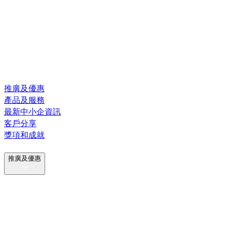
推廣及優惠
產品及服務
最新中小企資訊
客戶分享
獎項和成就
推廣及優惠