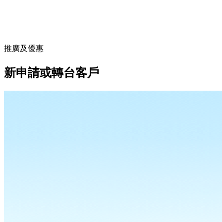
推廣及優惠
新申請或轉台客戶