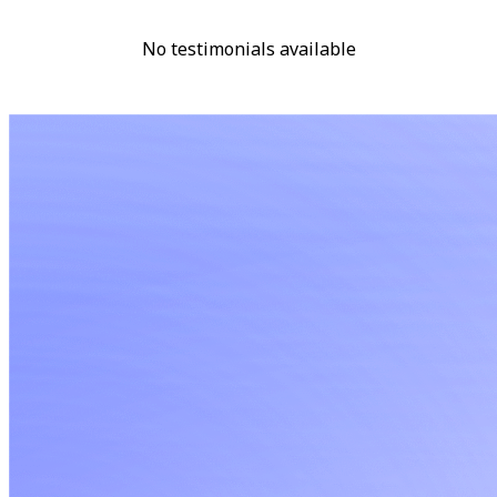
No testimonials available