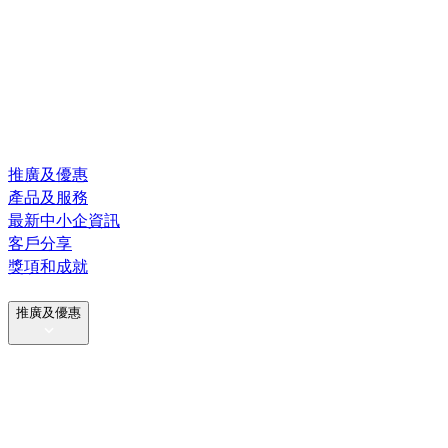
推廣及優惠
產品及服務
最新中小企資訊
客戶分享
獎項和成就
推廣及優惠