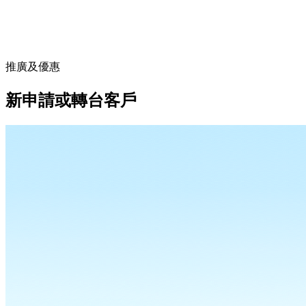
推廣及優惠
新申請或轉台客戶