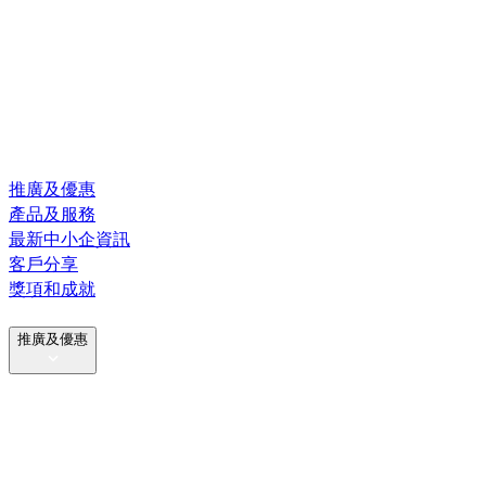
推廣及優惠
產品及服務
最新中小企資訊
客戶分享
獎項和成就
推廣及優惠