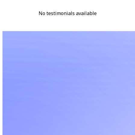
No testimonials available