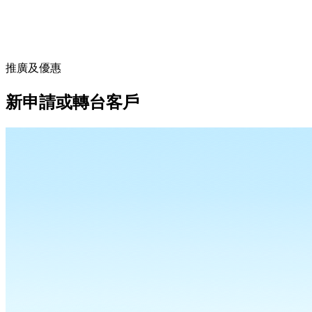
推廣及優惠
新申請或轉台客戶