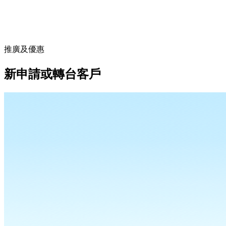
推廣及優惠
新申請或轉台客戶