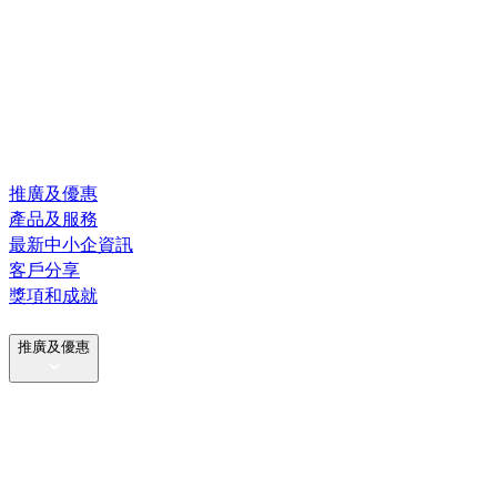
推廣及優惠
產品及服務
最新中小企資訊
客戶分享
獎項和成就
推廣及優惠