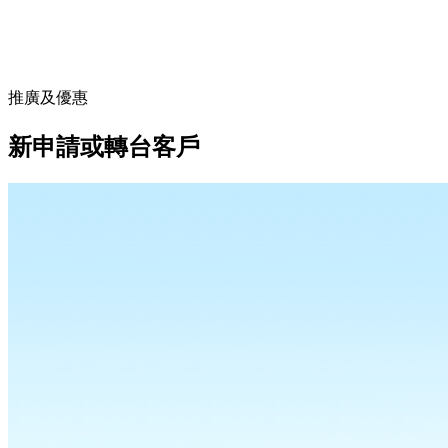
推廣及優惠
新申請或轉台客戶