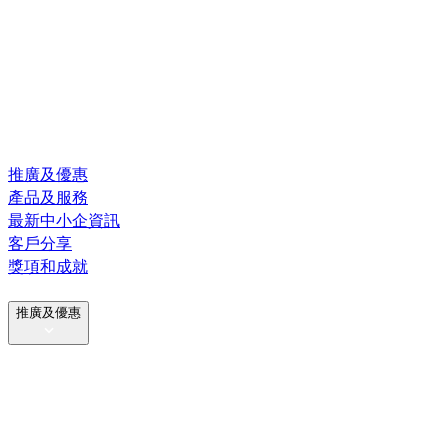
推廣及優惠
產品及服務
最新中小企資訊
客戶分享
獎項和成就
推廣及優惠