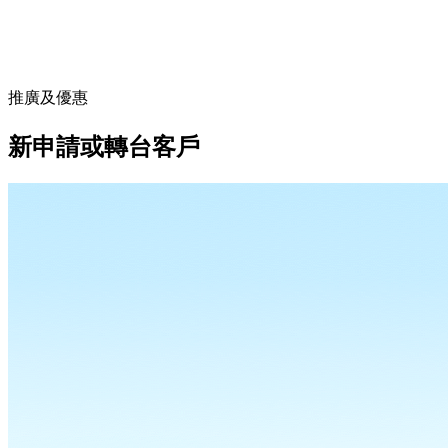
推廣及優惠
新申請或轉台客戶