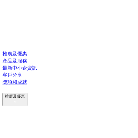
推廣及優惠
產品及服務
最新中小企資訊
客戶分享
獎項和成就
推廣及優惠