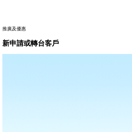
推廣及優惠
新申請或轉台客戶