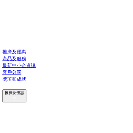
推廣及優惠
產品及服務
最新中小企資訊
客戶分享
獎項和成就
推廣及優惠