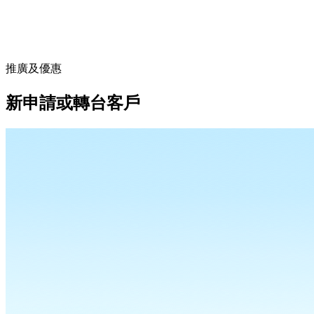
推廣及優惠
新申請或轉台客戶