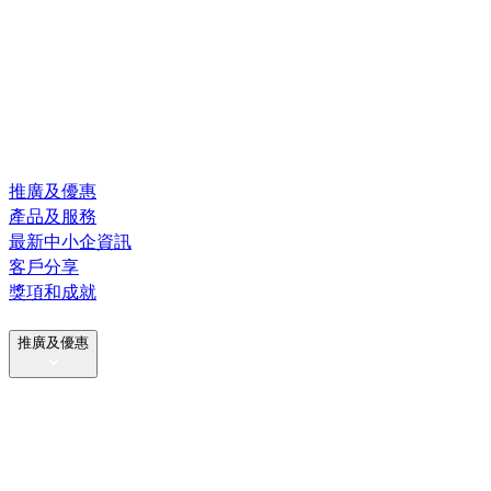
推廣及優惠
產品及服務
最新中小企資訊
客戶分享
獎項和成就
推廣及優惠