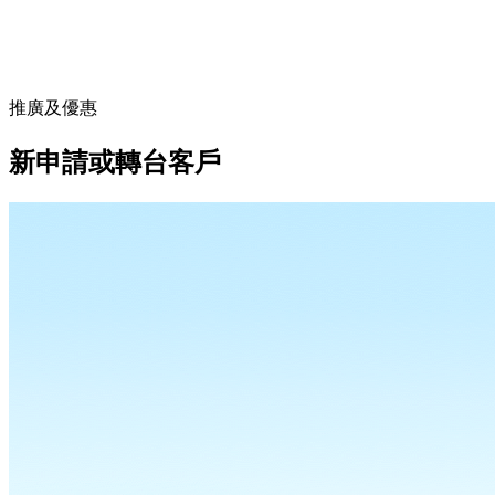
推廣及優惠
新申請或轉台客戶