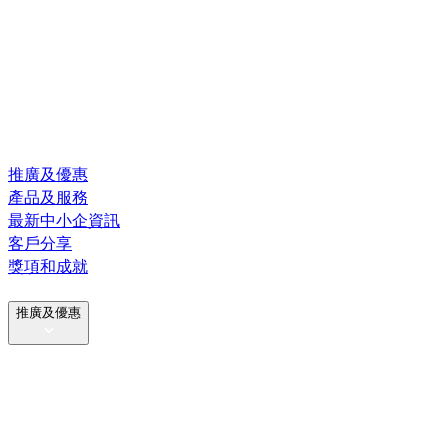
推廣及優惠
產品及服務
最新中小企資訊
客戶分享
獎項和成就
推廣及優惠