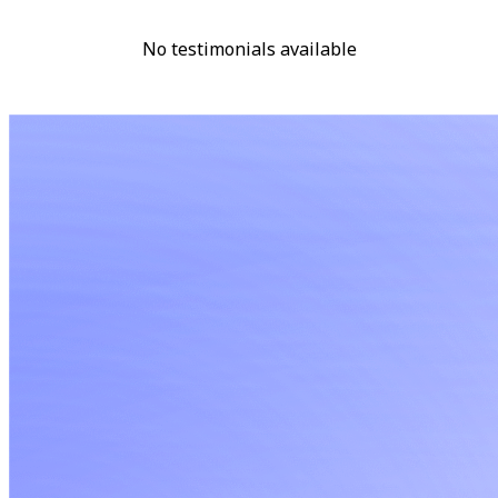
No testimonials available