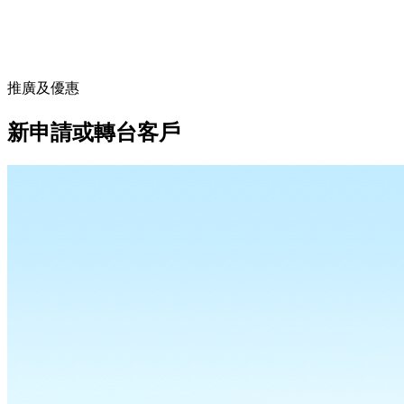
推廣及優惠
新申請或轉台客戶