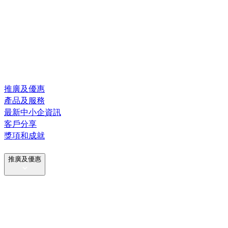
推廣及優惠
產品及服務
最新中小企資訊
客戶分享
獎項和成就
推廣及優惠