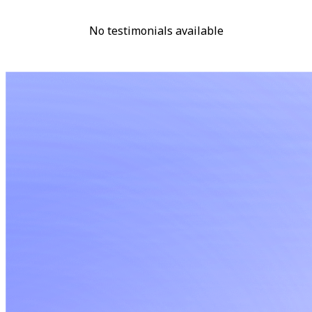
No testimonials available