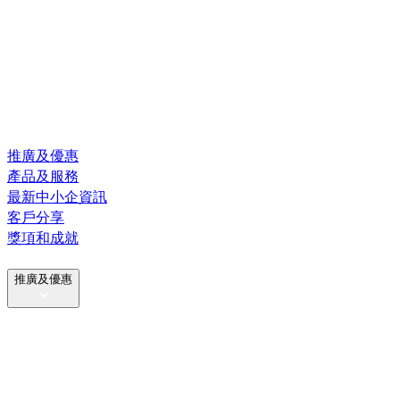
推廣及優惠
產品及服務
最新中小企資訊
客戶分享
獎項和成就
推廣及優惠