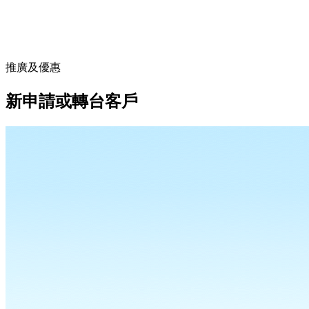
推廣及優惠
新申請或轉台客戶