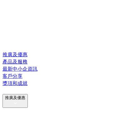
推廣及優惠
產品及服務
最新中小企資訊
客戶分享
獎項和成就
推廣及優惠