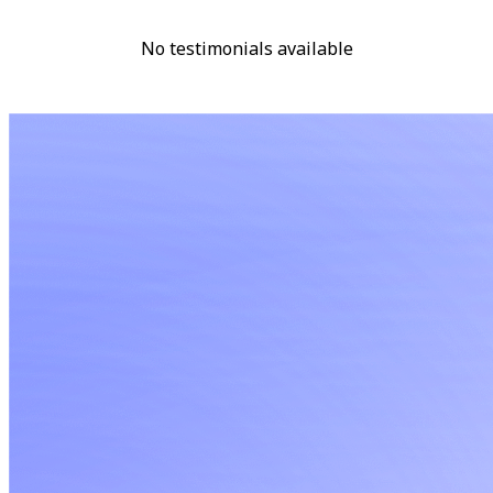
No testimonials available