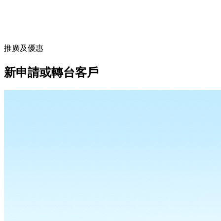
推廣及優惠
新申請或轉台客戶