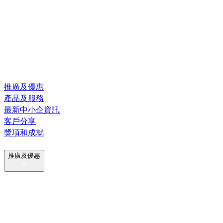
推廣及優惠
產品及服務
最新中小企資訊
客戶分享
獎項和成就
推廣及優惠