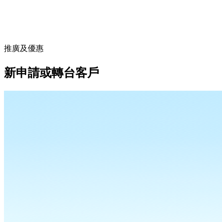
推廣及優惠
新申請或轉台客戶