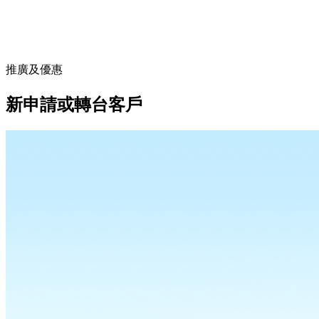
推廣及優惠
新申請或轉台客戶