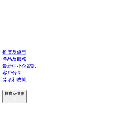
推廣及優惠
產品及服務
最新中小企資訊
客戶分享
獎項和成就
推廣及優惠