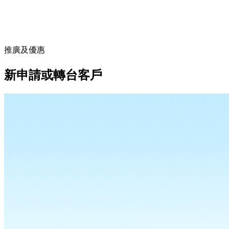
推廣及優惠
新申請或轉台客戶