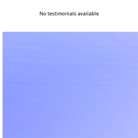
No testimonials available