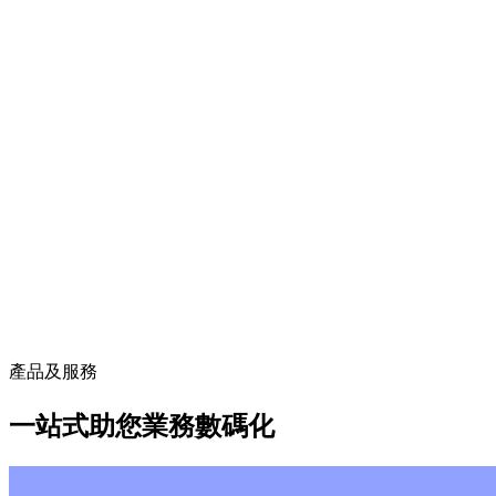
產品及服務
一站式助您業務數碼化