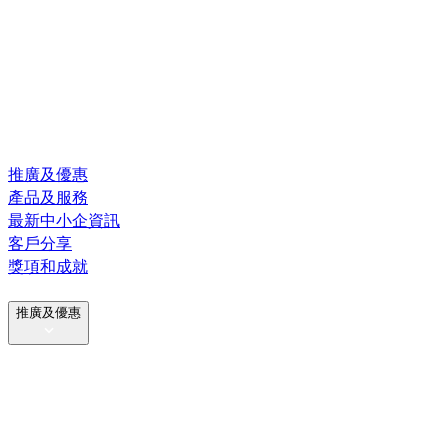
推廣及優惠
產品及服務
最新中小企資訊
客戶分享
獎項和成就
推廣及優惠