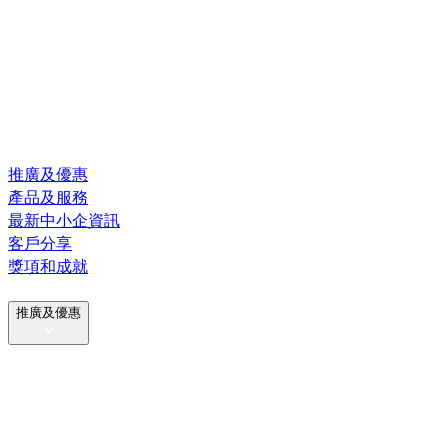
推廣及優惠
產品及服務
最新中小企資訊
客戶分享
獎項和成就
推廣及優惠