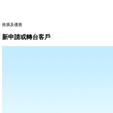
推廣及優惠
新申請或轉台客戶