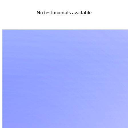
No testimonials available