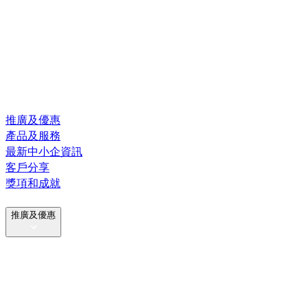
推廣及優惠
產品及服務
最新中小企資訊
客戶分享
獎項和成就
推廣及優惠