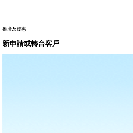
推廣及優惠
新申請或轉台客戶