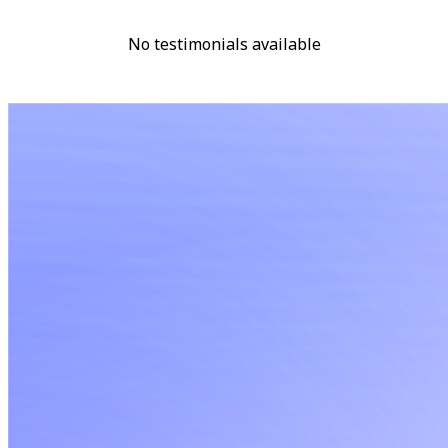
No testimonials available