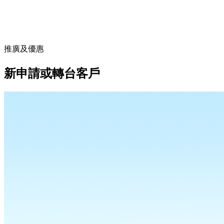
推廣及優惠
新申請或轉台客戶