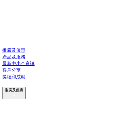
推廣及優惠
產品及服務
最新中小企資訊
客戶分享
獎項和成就
推廣及優惠