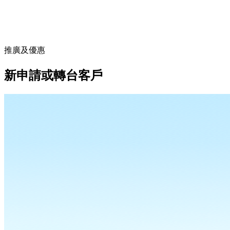
推廣及優惠
新申請或轉台客戶