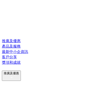
推廣及優惠
產品及服務
最新中小企資訊
客戶分享
獎項和成就
推廣及優惠