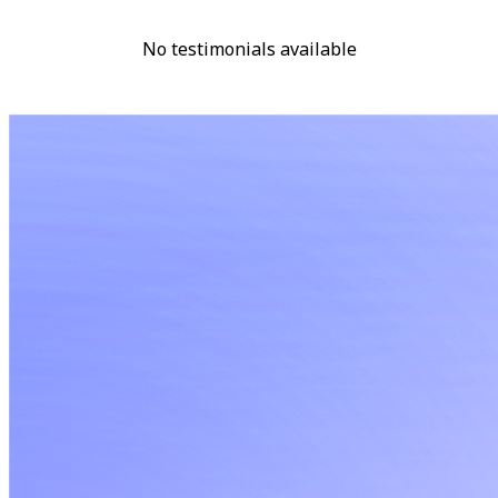
No testimonials available