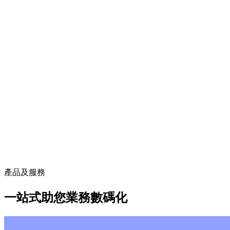
產品及服務
一站式助您業務數碼化