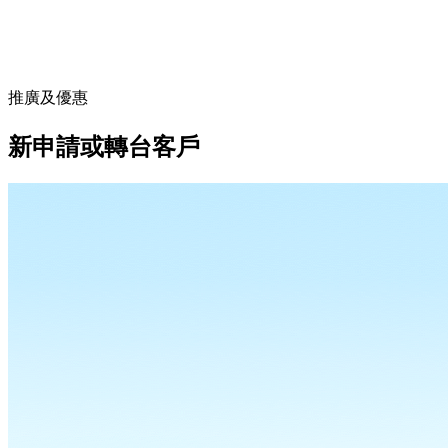
推廣及優惠
新申請或轉台客戶