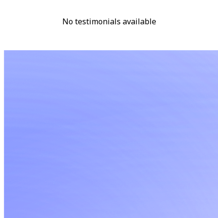
No testimonials available