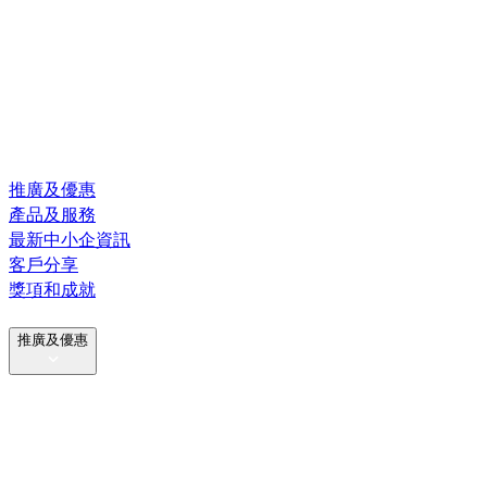
推廣及優惠
產品及服務
最新中小企資訊
客戶分享
獎項和成就
推廣及優惠