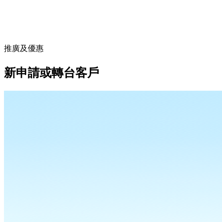
推廣及優惠
新申請或轉台客戶