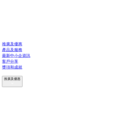
推廣及優惠
產品及服務
最新中小企資訊
客戶分享
獎項和成就
推廣及優惠