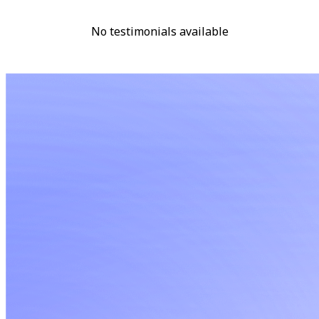
No testimonials available