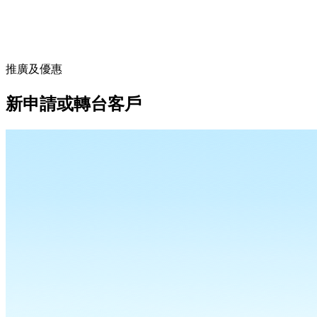
推廣及優惠
新申請或轉台客戶