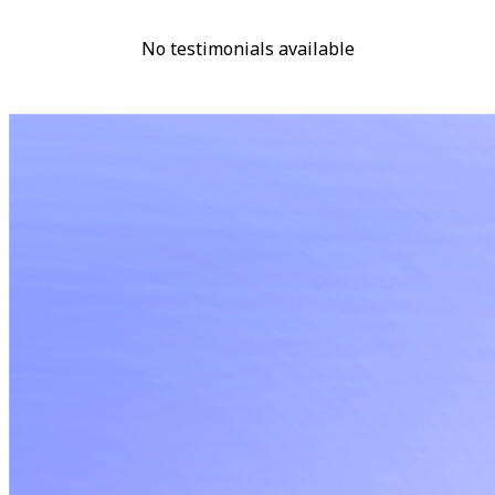
No testimonials available