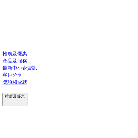
推廣及優惠
產品及服務
最新中小企資訊
客戶分享
獎項和成就
推廣及優惠