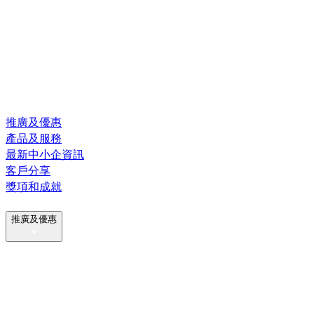
推廣及優惠
產品及服務
最新中小企資訊
客戶分享
獎項和成就
推廣及優惠