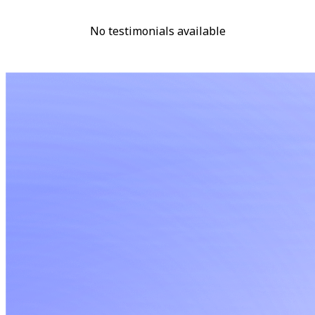
No testimonials available