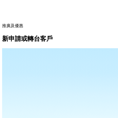
推廣及優惠
新申請或轉台客戶