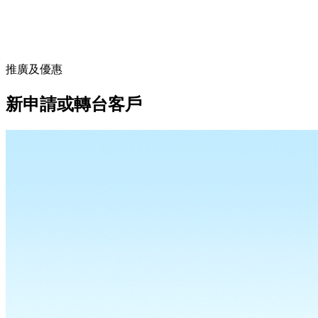
推廣及優惠
新申請或轉台客戶