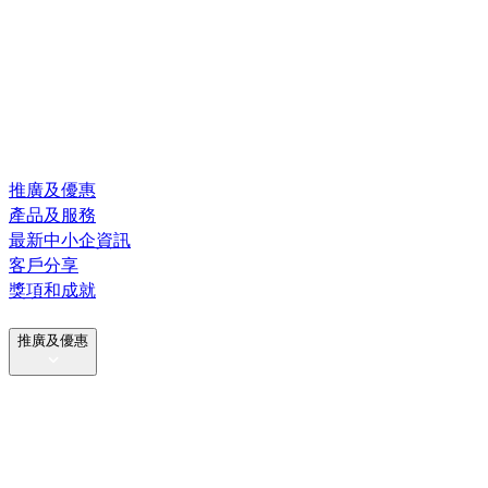
推廣及優惠
產品及服務
最新中小企資訊
客戶分享
獎項和成就
推廣及優惠