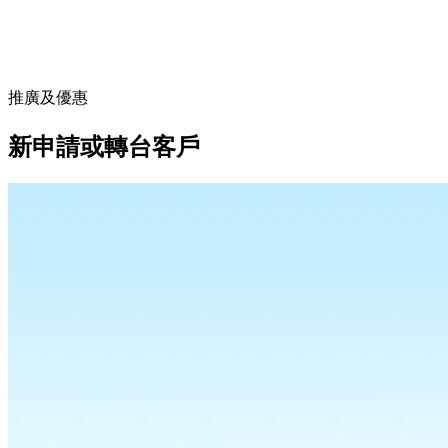
推廣及優惠
新申請或轉台客戶