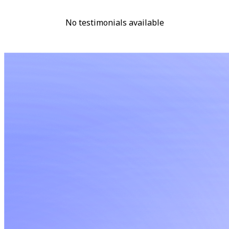
No testimonials available