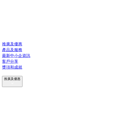
推廣及優惠
產品及服務
最新中小企資訊
客戶分享
獎項和成就
推廣及優惠