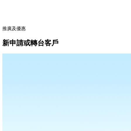
推廣及優惠
新申請或轉台客戶