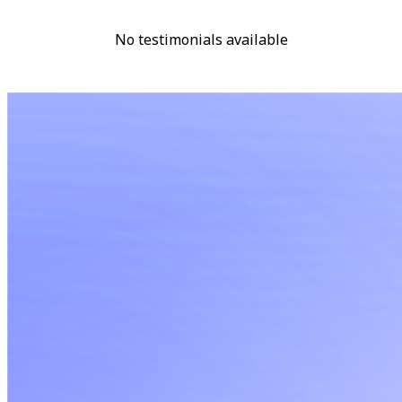
No testimonials available