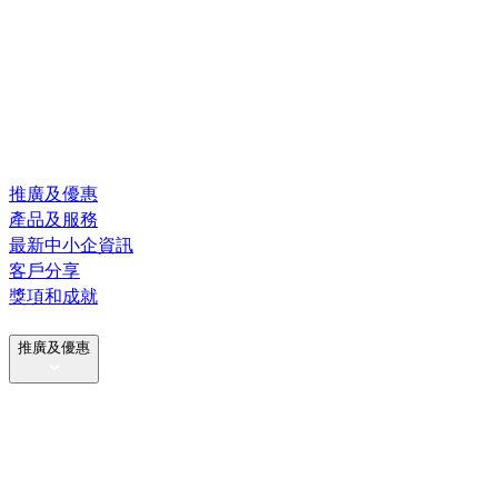
推廣及優惠
產品及服務
最新中小企資訊
客戶分享
獎項和成就
推廣及優惠