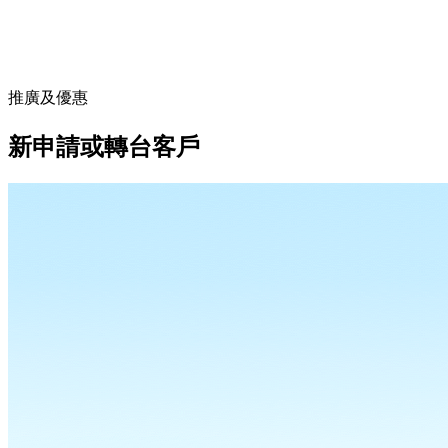
推廣及優惠
新申請或轉台客戶