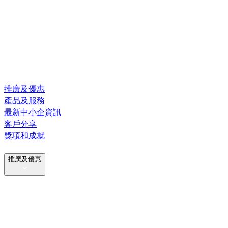
推廣及優惠
產品及服務
最新中小企資訊
客戶分享
獎項和成就
推廣及優惠