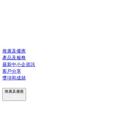
推廣及優惠
產品及服務
最新中小企資訊
客戶分享
獎項和成就
推廣及優惠