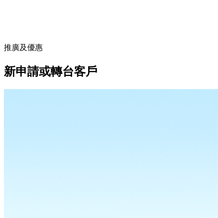
推廣及優惠
新申請或轉台客戶